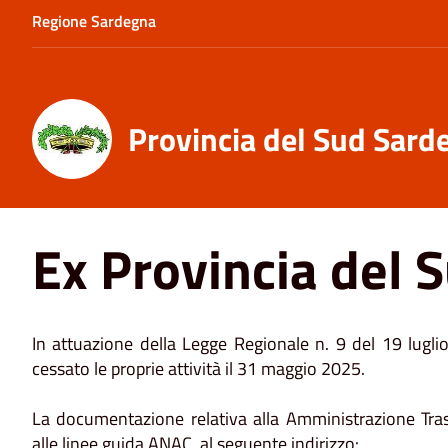
Regione Sardegna
Provincia del Sud Sard
Ex Provincia del 
In attuazione della Legge Regionale n. 9 del 19 lugl
cessato le proprie attività il 31 maggio 2025.
La documentazione relativa alla Amministrazione Tras
alle linee guida ANAC, al seguente indirizzo: