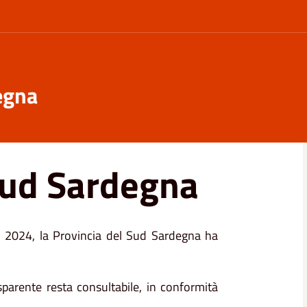
egna
Sud Sardegna
io 2024, la Provincia del Sud Sardegna ha
parente resta consultabile, in conformità